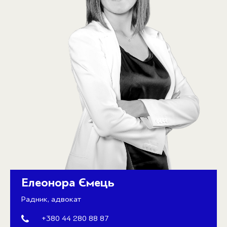
Елеонора Ємець
Радник, адвокат
+380 44 280 88 87