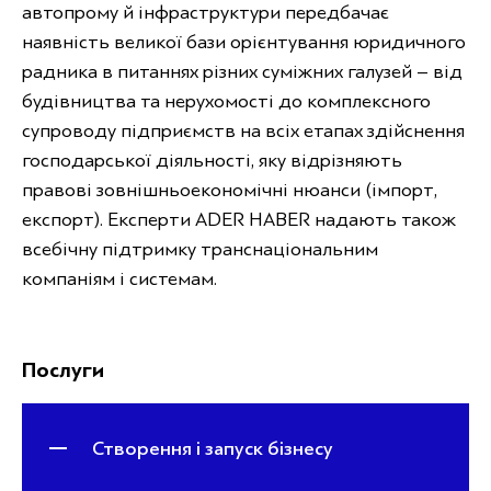
автопрому й інфраструктури передбачає
наявність великої бази орієнтування юридичного
радника в питаннях різних суміжних галузей – від
будівництва та нерухомості до комплексного
супроводу підприємств на всіх етапах здійснення
господарської діяльності, яку відрізняють
правові зовнішньоекономічні нюанси (імпорт,
експорт). Експерти ADER HABER надають також
всебічну підтримку транснаціональним
компаніям і системам.
Послуги
Створення і запуск бізнесу