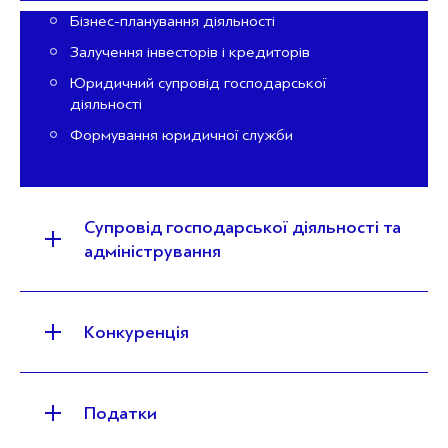
Бізнес-планування діяльності
Залучення інвесторів і кредиторів
Юридичний супровід господарської
діяльності
Формування юридичної служби
Супровід господарської діяльності та
адміністрування
Конкуренція
Податки