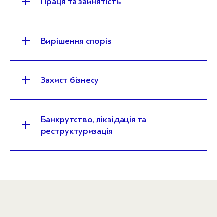
Праця та зайнятість
Вирішення спорів
Захист бізнесу
Банкрутство, ліквідація та
реструктуризація