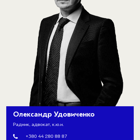
Олександр Удовиченко
Радник, адвокат, к.ю.н.
+380 44 280 88 87