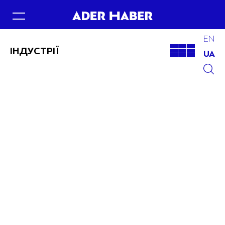
EN
ІНДУСТРІЇ
UA