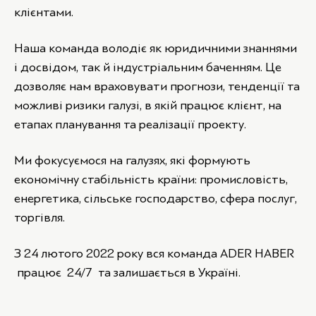
клієнтами.
Наша команда володіє як юридичними знаннями
і досвідом, так й індустріальним баченням. Це
дозволяє нам враховувати прогнози, тенденції та
можливі ризики галузі, в якій працює клієнт, на
етапах планування та реалізації проекту.
Ми фокусуємося на галузях, які формують
економічну стабільність країни: промисловість,
енергетика, сільське господарство, сфера послуг,
торгівля.
З 24 лютого 2022 року вся команда ADER HABER
працює 24/7 та залишається в Україні.