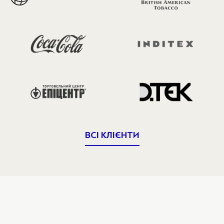
ВСІ КЛІЄНТИ