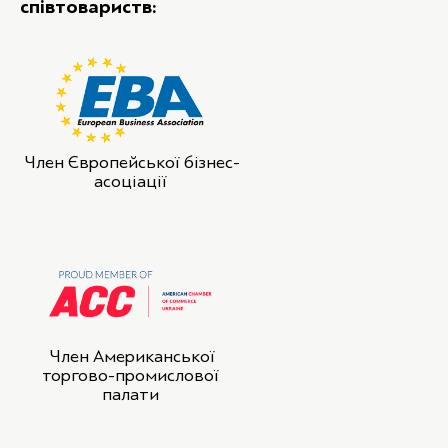
співтовариств:
Член Європейської бізнес-
асоціації
Член Американської
торгово-промислової
палати