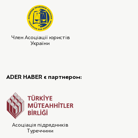
Член Асоціації юристів
України
ADER HABER є партнером:
Асоціація підрядників
Туреччини