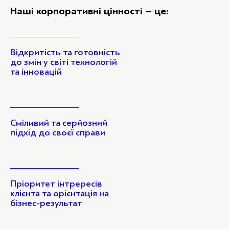
Наші корпоративні цінності – це:
Відкритість та готовність
до змін у світі технологій
та інновацій
Сміливий та серйозний
підхід до своєї справи
Пріоритет інтрересів
клієнта та орієнтація на
бізнес-результат