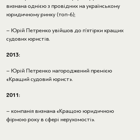
визнана однією з провідних на українському
юридичному ринку (топ-6);
– Юрій Петренко увійшов до п’ятірки кращих
судових юристів.
2013:
– Юрій Петренко нагороджений премією
«Кращий судовий юрист».
2011:
– компанія визнана «Кращою юридичною
фірмою року в сфері нерухомості».