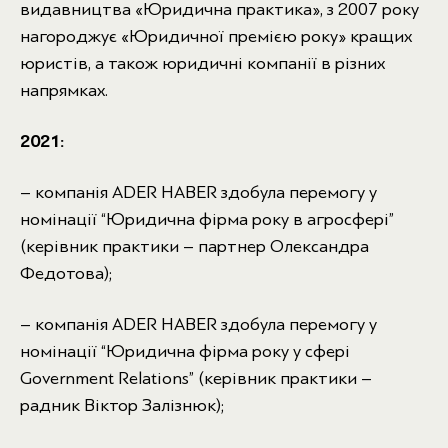
видавництва «Юридична практика», з 2007 року
нагороджує «Юридичної премією року» кращих
юристів, а також юридичні компанії в різних
напрямках.
2021:
– компанія ADER HABER здобула перемогу у
номінації “Юридична фірма року в агросфері”
(керівник практики – партнер Олександра
Федотова);
– компанія ADER HABER здобула перемогу у
номінації “Юридична фірма року у сфері
Government Relations” (керівник практики –
радник Віктор Залізнюк);