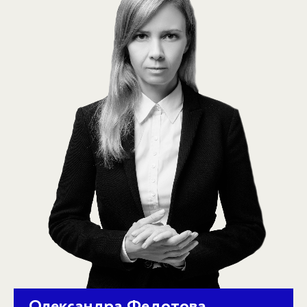
Олександра Федотова