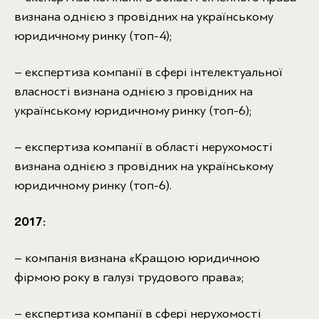
визнана однією з провідних на українському
юридичному ринку (топ-4);
– експертиза компанії в сфері інтелектуальної
власності визнана однією з провідних на
українському юридичному ринку (топ-6);
– експертиза компанії в області нерухомості
визнана однією з провідних на українському
юридичному ринку (топ-6).
2017:
– компанія визнана «Кращою юридичною
фірмою року в галузі трудового права»;
– експертиза компанії в сфері нерухомості