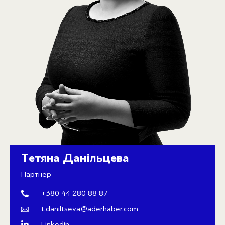
Тетяна Данільцева
Партнер
+380 44 280 88 87
t.daniltseva@aderhaber.com
Linkedin