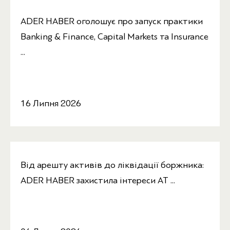
ADER HABER оголошує про запуск практики
Banking & Finance, Capital Markets та Insurance
...
16 Липня 2026
Від арешту активів до ліквідації боржника:
ADER HABER захистила інтереси АТ ...