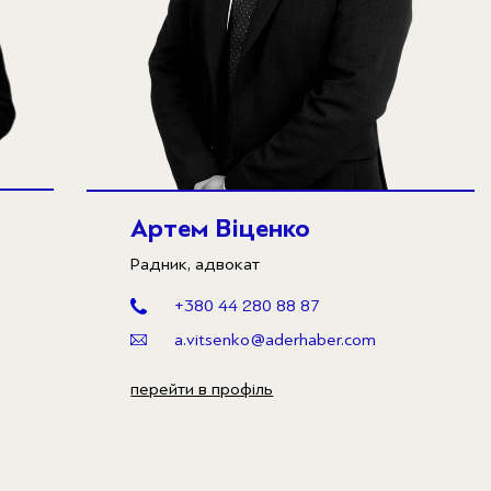
Артем Віценко
Радник, адвокат
+380 44 280 88 87
a.vitsenko@aderhaber.com
перейти в профіль