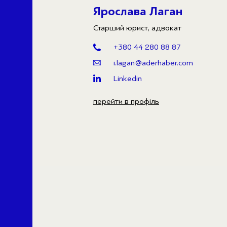
Ярослава Лаган
Старший юрист, адвокат
+380 44 280 88 87
i.lagan@aderhaber.com
Linkedin
перейти в профіль