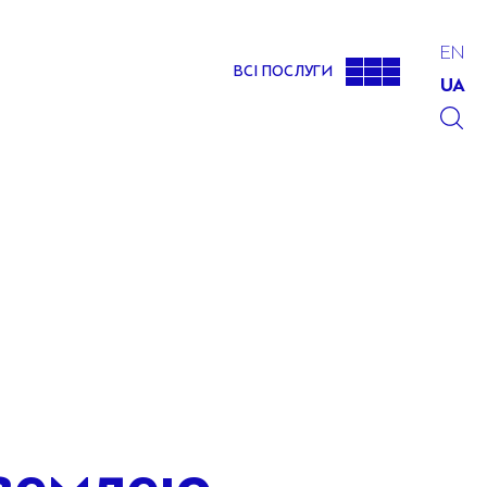
EN
ВСІ ПОСЛУГИ
UA