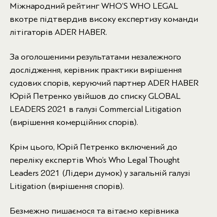
Міжнародний рейтинг WHO’S WHO LEGAL
вкотре підтвердив високу експертизу команди
літігаторів ADER HABER.
За оголошеними результатами незалежного
дослідження, керівник практики вирішення
судових спорів, керуючий партнер ADER HABER
Юрій Петренко увійшов до списку GLOBAL
LEADERS 2021 в галузі Commercial Litigation
(вирішення комерційних спорів).
Крім цього, Юрій Петренко включений до
переліку експертів Who’s Who Legal Thought
Leaders 2021 (Лідери думок) у загальній галузі
Litigation (вирішення спорів).
Безмежно пишаємося та вітаємо керівника