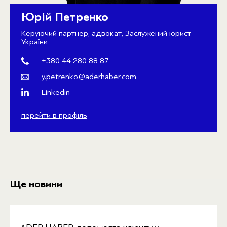
Юрій Петренко
Керуючий партнер, адвокат, Заслужений юрист
України
+380 44 280 88 87
y.petrenko@aderhaber.com
Linkedin
перейти в профіль
Ще новини