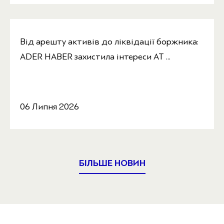
Від арешту активів до ліквідації боржника:
ADER HABER захистила інтереси АТ ...
06 Липня 2026
БІЛЬШЕ НОВИН