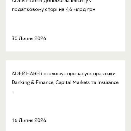
ADER HABER допомогла клієнту у
податковому спорі на 4,6 млрд грн
30 Липня 2026
ADER HABER оголошує про запуск практики
Banking & Finance, Capital Markets та Insurance
...
16 Липня 2026