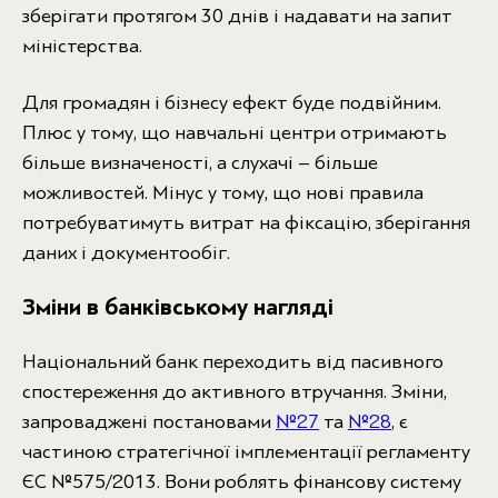
зберігати протягом 30 днів і надавати на запит
міністерства.
Для громадян і бізнесу ефект буде подвійним.
Плюс у тому, що навчальні центри отримають
більше визначеності, а слухачі – більше
можливостей. Мінус у тому, що нові правила
потребуватимуть витрат на фіксацію, зберігання
даних і документообіг.
Зміни в банківському нагляді
Національний банк переходить від пасивного
спостереження до активного втручання. Зміни,
запроваджені постановами
№27
та
№28
, є
частиною стратегічної імплементації регламенту
ЄС №575/2013. Вони роблять фінансову систему