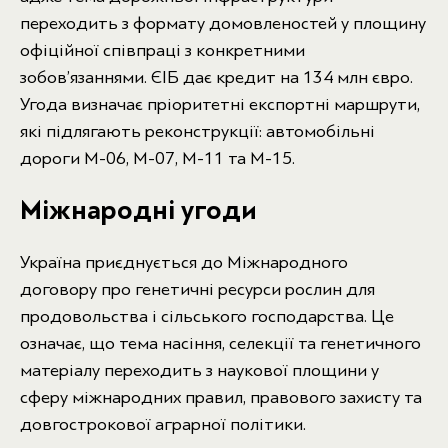
переходить з формату домовленостей у площину
офіційної співпраці з конкретними
зобов’язаннями. ЄІБ дає кредит на 134 млн євро.
Угода визначає пріоритетні експортні маршрути,
які підлягають реконструкції: автомобільні
дороги М-06, М-07, М-11 та М-15.
Міжнародні угоди
Україна приєднується до Міжнародного
договору про генетичні ресурси рослин для
продовольства і сільського господарства. Це
означає, що тема насіння, селекції та генетичного
матеріалу переходить з наукової площини у
сферу міжнародних правил, правового захисту та
довгострокової аграрної політики.