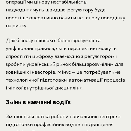
операції чи цінову нестабільність
надходитимуть швидше, регулятору буде
простіше оперативно бачити нетипову поведінку
на ринку.
Для бізнесу плюсом є більш зрозумілі та
уніфіковані правила, які в перспективі можуть
спростити цифрову взаємодію з регулятором і
зробити український ринок більш зрозумілим для
зовнішніх інвесторів. Мінус – це потребуватиме
технологічної підготовки, автоматизації процесів
і чіткої внутрішньої дисципліни.
Зміни в навчанні водіїв
Змінюється логіка роботи навчальних центрів з
підготовки професійних водіїв і підвищення