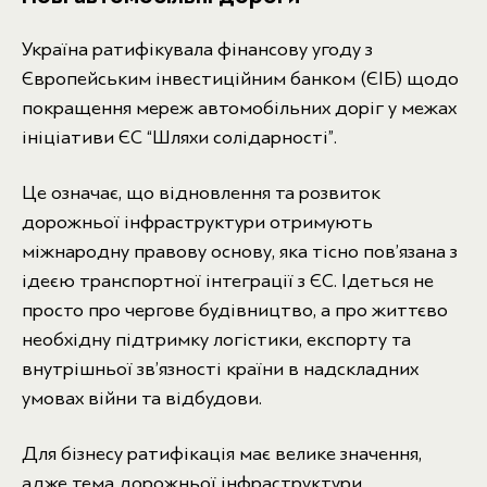
Україна ратифікувала фінансову угоду з
Європейським інвестиційним банком (ЄІБ) щодо
покращення мереж автомобільних доріг у межах
ініціативи ЄС “Шляхи солідарності”.
Це означає, що відновлення та розвиток
дорожньої інфраструктури отримують
міжнародну правову основу, яка тісно пов’язана з
ідеєю транспортної інтеграції з ЄС. Ідеться не
просто про чергове будівництво, а про життєво
необхідну підтримку логістики, експорту та
внутрішньої зв’язності країни в надскладних
умовах війни та відбудови.
Для бізнесу ратифікація має велике значення,
адже тема дорожньої інфраструктури