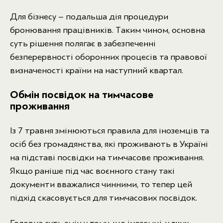
Для бізнесу – подальша дія процедури
бронювання працівників. Таким чином, основна
суть рішення полягає в забезпеченні
безперервності оборонних процесів та правової
визначеності країни на наступний квартал.
Обмін посвідок на тимчасове
проживання
Із 7 травня змінюються правила для іноземців та
осіб без громадянства, які проживають в Україні
на підставі посвідки на тимчасове проживання.
Якщо раніше під час воєнного стану такі
документи вважалися чинними, то тепер цей
підхід скасовується для тимчасових посвідок.