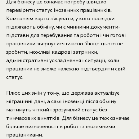
Для бізнесу це означає потребу швидко
перевірити статус іноземних працівників.
Компаніям варто з’ясувати, у кого посвідки
підлягають обміну, чи є чинними документи-
підстави для перебування та роботи і чи готові
працівники звернутися вчасно. Якщо цього не
зробити, можливі кадрові затримки,
адміністративні ускладнення і ситуації, коли
працівник не зможе належно підтвердити свій
статус.
Плюс цих змін у тому, що держава актуалізує
міграційні дані, а самі іноземці після обміну
матимуть чіткий і зрозумілий статус без
тимчасових винятків. Для бізнесу це теж означає
більше визначеності в роботі з іноземними
працівниками.