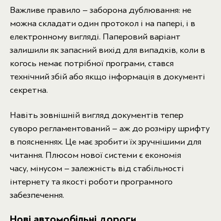
Важливе правило – заборона дублювання: не
можна складати один протокол і на папері, і в
електронному вигляді. Паперовий варіант
залишили як запасний вихід для випадків, коли в
когось немає потрібної програми, стався
технічний збій або якщо інформація в документі
секретна.
Навіть зовнішній вигляд документів тепер
суворо регламентований – аж до розміру шрифту
в поясненнях. Це має зробити їх зручнішими для
читання. Плюсом нової системи є економія
часу, мінусом – залежність від стабільності
інтернету та якості роботи програмного
забезпечення.
Нові автомобільні дороги