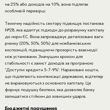
на 25% або доходів на 10%, вона підлягає
особливій перевірці.
Технічну надійність сектору підвищує постанова
№28, яка адаптує підходи до розрахунку капіталу
до норм ЄС. Вона запроваджує деталізовані ваги
ризику (20%, 30%, 50%) для міжбанківських
експозицій, підвищуючи прозорість взаємодії
між установами. Значущим кроком для
стабільності є захист доходів за програмою
“Доступні кредити 5-7-9%”. Нараховані кошти,
що підлягають компенсації державою, відтепер
не вираховуються з основного капіталу. Це
формує подушку безпеки, яка дозволяє банку
залишатися стійким до зовнішніх ударів.
Бюджетні порушення