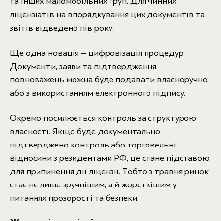
та інших маломобільних груп. Для чинних
ліцензіатів на впорядкування цих документів та
звітів відведено пів року.
Ще одна новація – цифровізація процедур.
Документи, заяви та підтвердження
повноважень можна буде подавати власноручно
або з використанням електронного підпису.
Окремо посилюється контроль за структурою
власності. Якщо буде документально
підтверджено контроль або торговельні
відносини з резидентами РФ, це стане підставою
для припинення дії ліцензії. Тобто з травня ринок
стає не лише зручнішим, а й жорсткішим у
питаннях прозорості та безпеки.