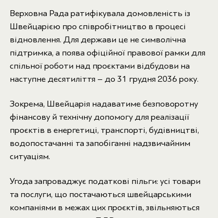
Верховна Рада ратифікувала домовленість із
Швейцарією про співробітництво в процесі
відновлення. Для держави це не символічна
підтримка, а поява офіційної правової рамки для
спільної роботи над проєктами відбудови на
наступне десятиліття – до 31 грудня 2036 року.
Зокрема, Швейцарія надаватиме безповоротну
фінансову й технічну допомогу для реалізації
проєктів в енергетиці, транспорті, будівництві,
водопостачанні та запобіганні надзвичайним
ситуаціям.
Угода запроваджує податкові пільги: усі товари
та послуги, що постачаються швейцарськими
компаніями в межах цих проєктів, звільняються