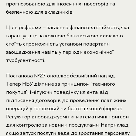
прогнозованою для іноземних інвесторів та
безпечною для вкладників.
Ціль реформи – загальна фінансова стійкість, яка
гарантує, що за кожною банківською вивіскою
стоїть спроможність установи повертати
заощадження навіть у періоди економічної
турбулентності.
Постанова №27 оновлює безвиїзний нагляд.
Тепер НБУ діятиме за принципом “таємного
покупця”, імітуючи поведінку клієнта: від
підписання договорів до проведення платіжних
операцій у готівковій чи безготівковій формах.
Регулятор впроваджує чіткі математичні тригери
для контролю за новими продуктами. Наприклад,
якщо запуск послуги веде до зростання персоналу