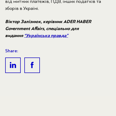
від митних платежів, ПДВ, інших податків та
зборів в Україні.
Вікт
ор Залізнюк, керівник ADER HABER
Government Affairs,
спеціально для
видання
“Українська правда”
Share: