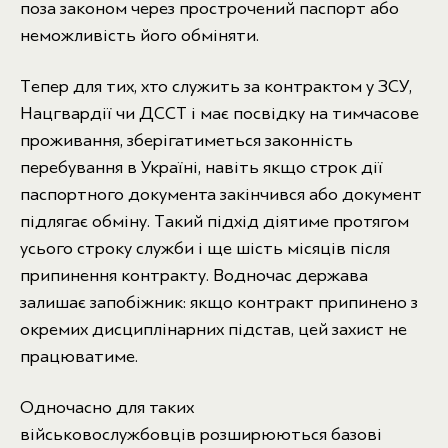
поза законом через прострочений паспорт або
неможливість його обміняти.
Тепер для тих, хто служить за контрактом у ЗСУ,
Нацгвардії чи ДССТ і має посвідку на тимчасове
проживання, зберігатиметься законність
перебування в Україні, навіть якщо строк дії
паспортного документа закінчився або документ
підлягає обміну. Такий підхід діятиме протягом
усього строку служби і ще шість місяців після
припинення контракту. Водночас держава
залишає запобіжник: якщо контракт припинено з
окремих дисциплінарних підстав, цей захист не
працюватиме.
Одночасно для таких
військовослужбовців розширюються базові