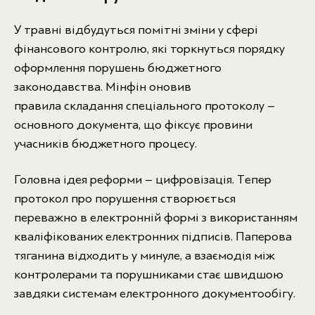
У травні відбудуться помітні зміни у сфері
фінансового контролю, які торкнуться порядку
оформлення порушень бюджетного
законодавства. Мінфін оновив
правила складання спеціального протоколу –
основного документа, що фіксує провини
учасників бюджетного процесу.
Головна ідея реформи – цифровізація. Тепер
протокол про порушення створюється
переважно в електронній формі з використанням
кваліфікованих електронних підписів. Паперова
тяганина відходить у минуле, а взаємодія між
контролерами та порушниками стає швидшою
завдяки системам електронного документообігу.