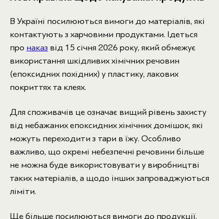
В Україні посилюються вимоги до матеріалів, які
контактують з харчовими продуктами. Ідеться
про
наказ
від 15 січня 2026 року, який обмежує
використання шкідливих хімічних речовин
(епоксидних похідних) у пластику, лакових
покриттях та клеях.
Для споживачів це означає вищий рівень захисту
від небажаних епоксидних хімічних домішок, які
можуть переходити з тари в їжу. Особливо
важливо, що окремі небезпечні речовини більше
не можна буде використовувати у виробництві
таких матеріалів, а щодо інших запроваджуються
ліміти.
Ще більше посилюються вимоги до продукції,