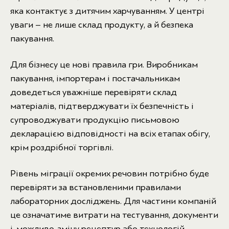
яка контактує з дитячим харчуванням. У центрі
уваги – не лише склад продукту, а й безпека
пакування.
Для бізнесу це нові правила гри. Виробникам
пакування, імпортерам і постачальникам
доведеться уважніше перевіряти склад
матеріалів, підтверджувати їх безпечність і
супроводжувати продукцію письмовою
декларацією відповідності на всіх етапах обігу,
крім роздрібної торгівлі.
Рівень міграції окремих речовин потрібно буде
перевіряти за встановленими правилами
лабораторних досліджень. Для частини компаній
це означатиме витрати на тестування, документи
і, можливо, зміну рецептур або технологій