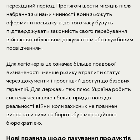
перехідний період. Протягом шести місяців після
набрання змінами чинності вони зможуть
оформити посвідку, а до того часу будуть
підтверджувати законність свого перебування
військово-обліковим документом або службовим
посвідченням.
Для легіонерів це означає більше правової
визначеності, менше ризику втратити статус
через документи і простіший доступ до базових
гарантій. Для держави теж плюс: Україна робить
систему чеснішою і більш придатною до
реальності війни, коли захисник не повинен
витрачати сили на боротьбу з міграційною
бюрократією.
Нові правила щодо пакування продуктів