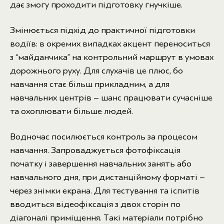
дає змогу проходити підготовку гнучкіше.
Змінюється підхід до практичної підготовки
водіїв: в окремих випадках акцент переноситься
з “майданчика” на контрольний маршрут в умовах
дорожнього руху. Для слухачів це плюс, бо
навчання стає більш прикладним, а для
навчальних центрів – шанс працювати сучасніше
та охоплювати більше людей.
Водночас посилюється контроль за процесом
навчання. Запроваджується фотофіксація
початку і завершення навчальних занять або
навчального дня, при дистанційному форматі –
через знімки екрана. Для тестування та іспитів
вводиться відеофіксація з двох сторін по
діагоналі приміщення. Такі матеріали потрібно