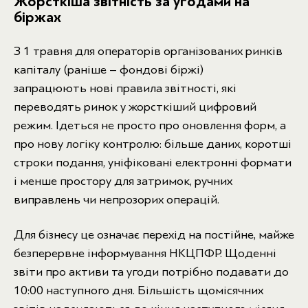
Жорсткіша звітність за угодами на
біржах
З 1 травня для операторів організованих ринків
капіталу (раніше – фондові біржі)
запрацюють нові правила звітності, які
переводять ринок у жорсткіший цифровий
режим. Ідеться не просто про оновлення форм, а
про нову логіку контролю: більше даних, коротші
строки подання, уніфіковані електронні формати
і менше простору для затримок, ручних
виправлень чи непрозорих операцій.
Для бізнесу це означає перехід на постійне, майже
безперервне інформування НКЦПФР. Щоденні
звіти про активи та угоди потрібно подавати до
10:00 наступного дня. Більшість щомісячних