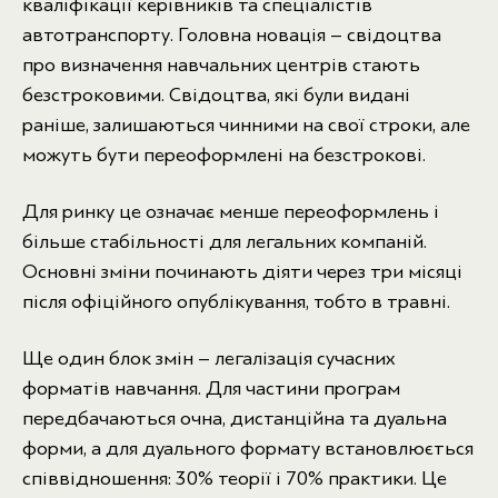
кваліфікації керівників та спеціалістів
автотранспорту. Головна новація – свідоцтва
про визначення навчальних центрів стають
безстроковими. Свідоцтва, які були видані
раніше, залишаються чинними на свої строки, але
можуть бути переоформлені на безстрокові.
Для ринку це означає менше переоформлень і
більше стабільності для легальних компаній.
Основні зміни починають діяти через три місяці
після офіційного опублікування, тобто в травні.
Ще один блок змін – легалізація сучасних
форматів навчання. Для частини програм
передбачаються очна, дистанційна та дуальна
форми, а для дуального формату встановлюється
співвідношення: 30% теорії і 70% практики. Це