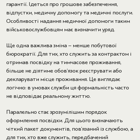
гарантії. Ідеться про грошове забезпечення,
відпустки, медичну допомогу та медичні послуги.
Особливості надання медичної допомоги таким
військовослужбовцям має визначити уряд.
Ще одна важлива зміна – менше побутової
бюрократії. Для тих, хто служить за контрактом і
отримав посвідку на тимчасове проживання,
більше не діятиме обов’язок реєструвати або
декларувати місце проживання. Це виглядає
логічно: в умовах служби ця формальність часто
не відповідає реальному життю.
Паралельно стає зрозумілішим порядок
оформлення посвідки. Для цього визначають
чіткий пакет документів, пов’язаний із службою, а
для тих, хто вже служить, передбачений