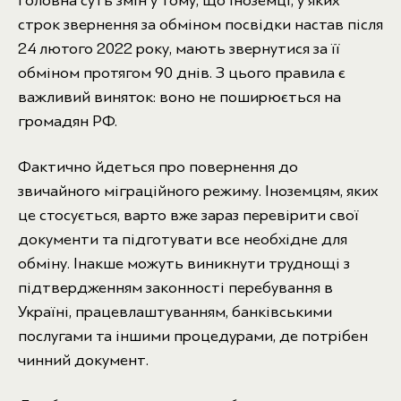
Головна суть змін у тому, що іноземці, у яких
строк звернення за обміном посвідки настав після
24 лютого 2022 року, мають звернутися за її
обміном протягом 90 днів. З цього правила є
важливий виняток: воно не поширюється на
громадян РФ.
Фактично йдеться про повернення до
звичайного міграційного режиму. Іноземцям, яких
це стосується, варто вже зараз перевірити свої
документи та підготувати все необхідне для
обміну. Інакше можуть виникнути труднощі з
підтвердженням законності перебування в
Україні, працевлаштуванням, банківськими
послугами та іншими процедурами, де потрібен
чинний документ.