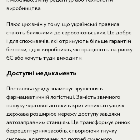
виробництва.
Плюс цих змін у тому, що українські правила
стають ближчими до євросоюзівських. Це добре
і для споживачів, які отримують більше гарантій
безпеки, і для виробників, які працюють на ринку
ЄС або хочуть туди виходити.
Доступні медикаменти
Постанова уряду знаменує зрушення в
фармацевтичній логістиці. Замість звичного
пошуку чергової аптеки в критичних ситуаціях
держава розширює мережу доступу завдяки
автозаправним станціям. Це трансформує ринок
безрецептурних засобів, створюючи гнучку
систему, адаптовану до потреб сучасного