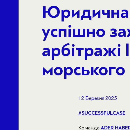
Юридична 
успішно за
арбітражі
морського
12 Березня 2025
#SUCCESSFULCASE
Команда
ADER HABER