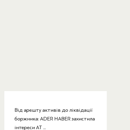
Від арешту активів до ліквідації
боржника: ADER HABER захистила
інтереси АТ ...