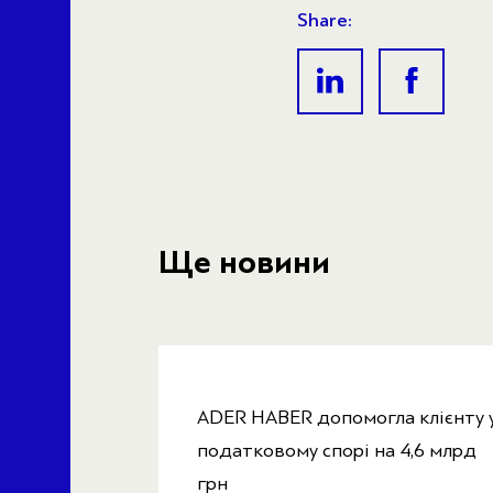
Share:
Ще новини
ADER HABER допомогла клієнту 
податковому спорі на 4,6 млрд
грн